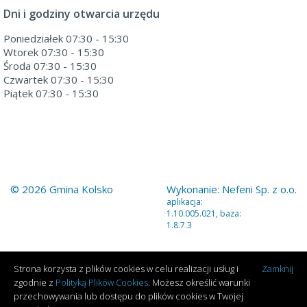
Dni i godziny otwarcia urzędu
Poniedziałek 07:30 - 15:30
Wtorek 07:30 - 15:30
Środa 07:30 - 15:30
Czwartek 07:30 - 15:30
Piątek 07:30 - 15:30
© 2026 Gmina Kolsko
Wykonanie:
Nefeni Sp. z o.o.
aplikacja:
1.10.005.021, baza:
1.8.7.3
Strona korzysta z plików cookies w celu realizacji usług i
Zamknij
zgodnie z
Polityką Plików Cookies
. Możesz określić warunki
przechowywania lub dostępu do plików cookies w Twojej