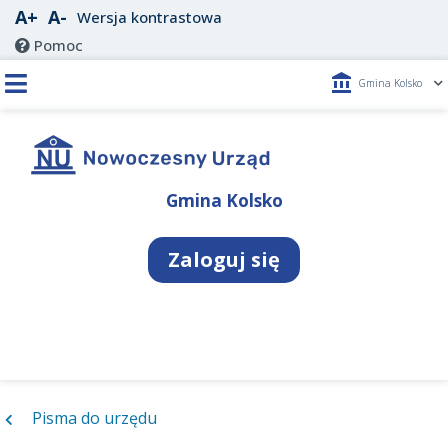
A+
A-
Wersja kontrastowa
Pomoc
account_balance
Gmina Kolsko
Gmina Kolsko
Zaloguj się
Pisma do urzędu