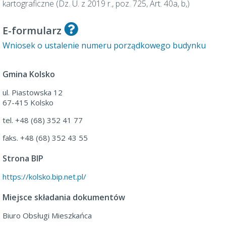
kartograficzne (Dz. U. z 2019 r., poz. 725, Art. 40a, b,)
E-formularz
Wniosek o ustalenie numeru porządkowego budynku
Gmina Kolsko
ul. Piastowska 12
67-415 Kolsko
tel. +48 (68) 352 41 77
faks. +48 (68) 352 43 55
Strona BIP
https://kolsko.bip.net.pl/
Miejsce składania dokumentów
Biuro Obsługi Mieszkańca